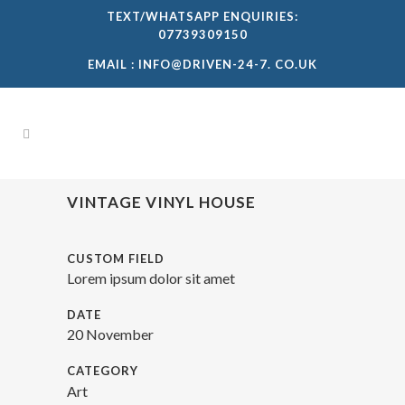
TEXT/WHATSAPP ENQUIRIES:
07739309150
EMAIL :
INFO@DRIVEN-24-7. CO.UK
VINTAGE VINYL HOUSE
CUSTOM FIELD
Lorem ipsum dolor sit amet
DATE
20 November
CATEGORY
Art